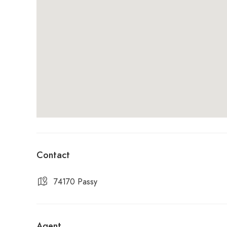
Contact
74170 Passy
Agent