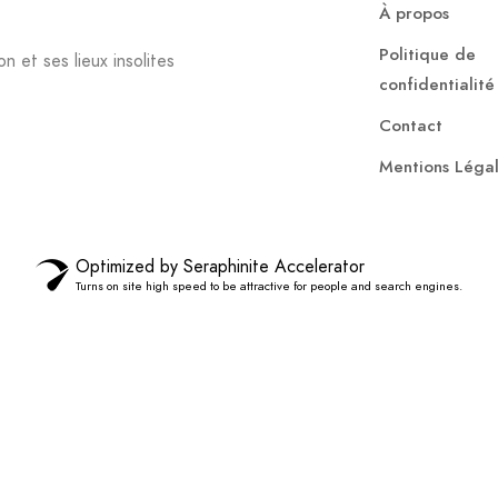
À propos
Politique de
n et ses lieux insolites
confidentialité
Contact
Mentions Léga
Optimized by Seraphinite Accelerator
Turns on site high speed to be attractive for people and search engines.