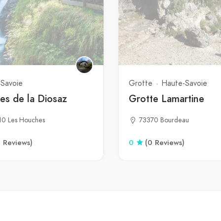
Savoie
Grotte
Haute-Savoie
es de la Diosaz
Grotte Lamartine
10 Les Houches
73370 Bourdeau
0 Reviews)
0
(0 Reviews)