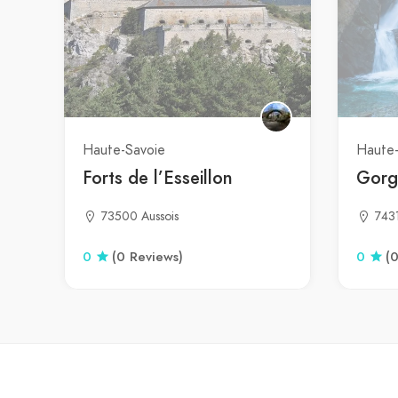
Haute-Savoie
Haute-
Forts de l’Esseillon
Gorg
73500 Aussois
743
0
(0 Reviews)
0
(