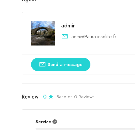
admin
admin@aura-insolite.fr
Send a message
Review
0
Base on 0 Reviews
Service