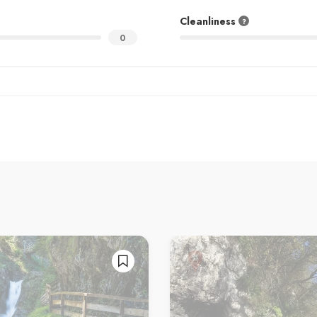
Cleanliness
0