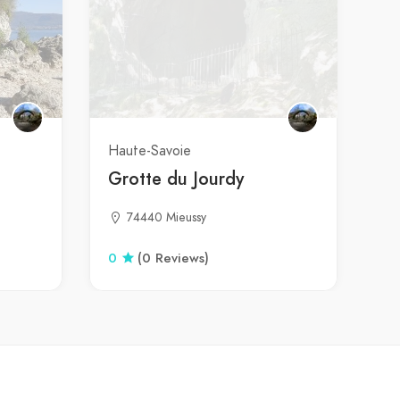
Haute-Savoie
Grotte du Jourdy
74440 Mieussy
0
(0 Reviews)